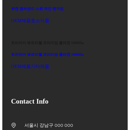
뷰켄 앰퍼샌드 스윗 파인 엔자임
OEM제품
효소식품
트리마이 뷰트리웰 프리미엄 콜라겐 1000Da
트리마이 뷰트리웰 프리미엄 콜라겐 1000Da
OEM제품
기타제품
Contact Info
서울시 강남구 000 000