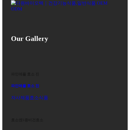
Our Gallery
파인애플 효소 진
파인애플 효소 진
자사제품
효소식품
효소앤5종비건효소