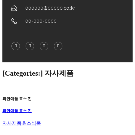
000000@00000.co.;kr
00-000-0000
[Categories:]
자사제품
파인애플 효소 진
파인애플 효소 진
자사제품
효소식품