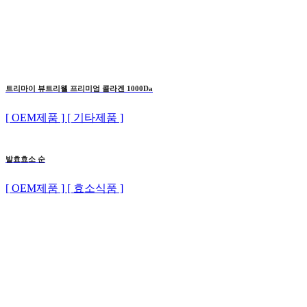
트리마이 뷰트리웰 프리미엄 콜라겐 1000Da
[ OEM제품 ] [ 기타제품 ]
발효효소 순
[ OEM제품 ] [ 효소식품 ]