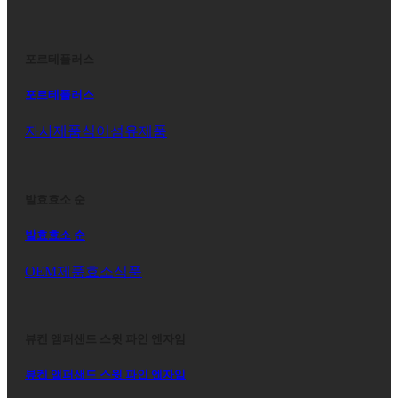
포르테플러스
포르테플러스
자사제품
식이섬유제품
발효효소 순
발효효소 순
OEM제품
효소식품
뷰켄 앰퍼샌드 스윗 파인 엔자임
뷰켄 앰퍼샌드 스윗 파인 엔자임