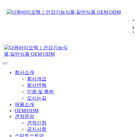
회사소개
회사개요
회사연혁
인증 및 특허
오시는길
제품소개
OEM/ODM
견적문의
견적신청
공지사항
스마트스토어