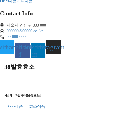
OEM제품
기타제품
Contact Info
서울시 강남구 000 000
000000@00000.co.;kr
00-000-0000
itter
Facebook-
Linkedin-
Instagram
f
in
38발효효소
이소희의 차전자피품은 발효효소
[ 자사제품 ] [ 효소식품 ]