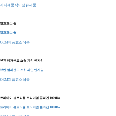
자사제품
식이섬유제품
발효효소 순
발효효소 순
OEM제품
효소식품
뷰켄 앰퍼샌드 스윗 파인 엔자임
뷰켄 앰퍼샌드 스윗 파인 엔자임
OEM제품
효소식품
트리마이 뷰트리웰 프리미엄 콜라겐 1000Da
트리마이 뷰트리웰 프리미엄 콜라겐 1000Da