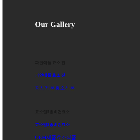
Our Gallery
파인애플 효소 진
파인애플 효소 진
자사제품
효소식품
효소앤5종비건효소
효소앤5종비건효소
OEM제품
효소식품