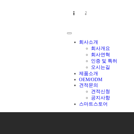
회사소개
회사개요
회사연혁
인증 및 특허
오시는길
제품소개
OEM/ODM
견적문의
견적신청
공지사항
스마트스토어
회사소개
회사개요
회사연혁
인증 및 특허
오시는길
제품소개
OEM/ODM
견적문의
견적신청
공지사항
스마트스토어