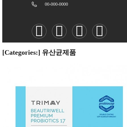
00-000-0000
[Categories:]
유산균제품