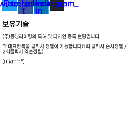
witter
Facebook-
Linkedin-
Instagram
f
in
보유기술
(주)동방라이팅의 특허 및 디자인 등록 현황입니다.
각 대표항목을 클릭시 정렬이 가능합니다(1회 클릭시 순차정렬 /
2회클릭시 역순정렬)
[lt id="1"]