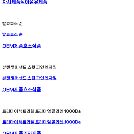
자사제품
식이섬유제품
발효효소 순
발효효소 순
OEM제품
효소식품
뷰켄 앰퍼샌드 스윗 파인 엔자임
뷰켄 앰퍼샌드 스윗 파인 엔자임
OEM제품
효소식품
트리마이 뷰트리웰 프리미엄 콜라겐 1000Da
트리마이 뷰트리웰 프리미엄 콜라겐 1000Da
OEM제품
기타제품