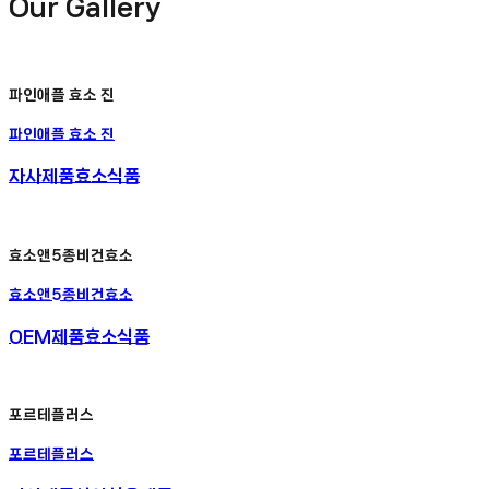
Our Gallery
파인애플 효소 진
파인애플 효소 진
자사제품
효소식품
효소앤5종비건효소
효소앤5종비건효소
OEM제품
효소식품
포르테플러스
포르테플러스