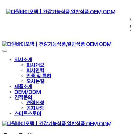
회사소개
회사개요
회사연혁
인증 및 특허
오시는길
제품소개
OEM/ODM
견적문의
견적신청
공지사항
스마트스토어